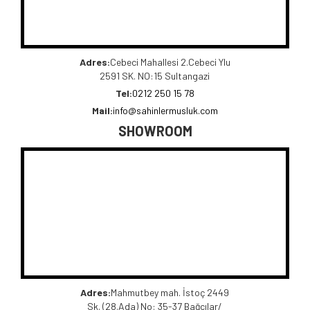
Adres:
Cebeci Mahallesi 2.Cebeci Ylu
2591 SK. NO:15 Sultangazi
Tel:
0212 250 15 78
Mail:
info@sahinlermusluk.com
SHOWROOM
Adres:
Mahmutbey mah. İstoç 2449
Sk. (28.Ada) No: 35-37 Bağcılar/