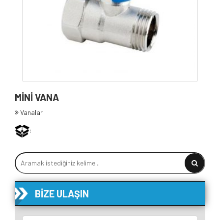
MİNİ VANA
Vanalar
:
BIZE ULAŞIN