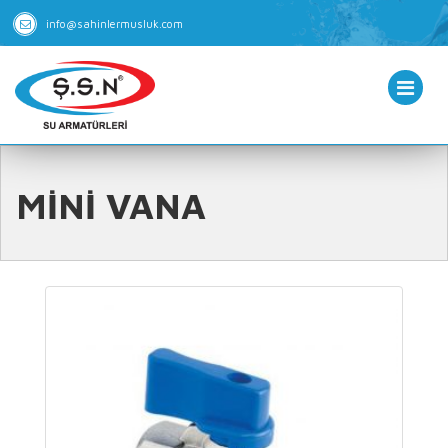
info@sahinlermusluk.com
MİNİ VANA