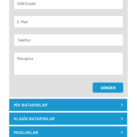
MIX BATARYALAR
ELIT SERISI
KLASIK BATARYALAR
PLUS SERISI
ACEM SERISI
MUSLUKLAR
DELTA SERISI